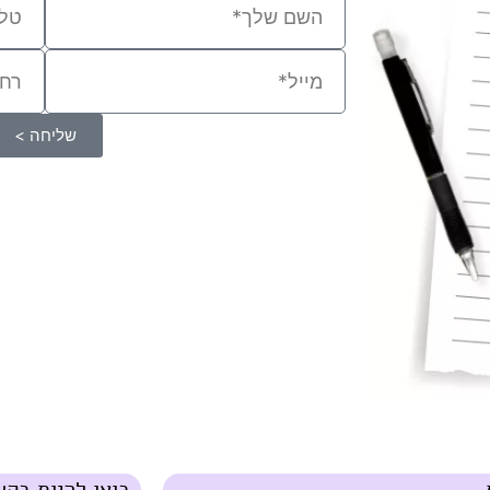
שליחה >
בואו להיות בקש