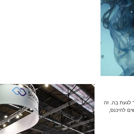
לגעת בה. זה
ים להיכנס,