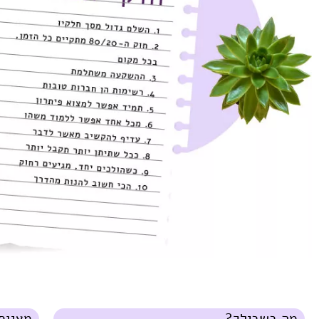
מה בשבילך?
מצגות