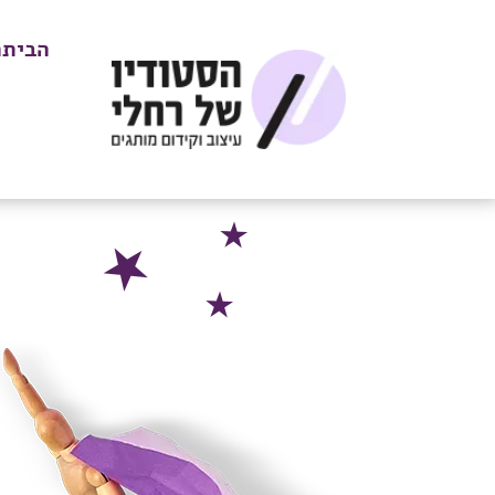
הביתה