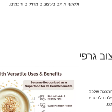
ולשקף אותם בעיצובים מדויקים וחכמים.
וב גרפי
קה או פגישת Pitch קריטית, המצגת שלכם
 שלכם להסביר
כם.