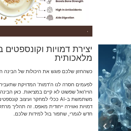
יצירת דמויות וקונספטים 
מלאכותית
כשהחזון שלכם פוגש את היכולות של הבינה 
לפעמים חסרה לנו ה'דמות' המדויקת שתעביר 
הויז'ואל שפשוט לא קיים במציאות. כאן הבינ
משתמשת ב-AI ככלי למחקר ועיצוב קו
דמויות ואווירה ייחודית מאפס. זה תהליך מרת
חדש לגמרי, שתפור בול למידות שלכם.