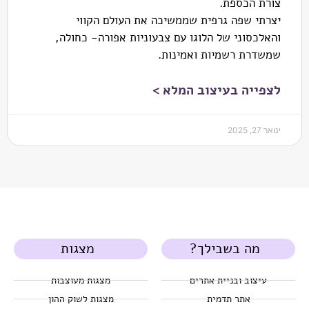
צורת הכספת.
יצרתי שפה גרפית שממשיכה את העולם הקווי
והאלכסוני של הלוגו עם צבעוניות אפורה- כחולה,
שמשדרת רשמיות ואמינות.
לצפייה בעיצוב המלא >
ינואר 27, 2025
מה בשבילך?
מצגות
עיצוב ובניית אתרים
מצגות מעוצבות
אתר תדמית
מצגות לשוק ההון