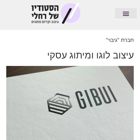
חברת "גיבוי"
עיצוב לוגו ומיתוג עסקי