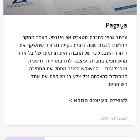
Pagaya
עיצוב גרפי לחברת סטארט אפ פיננסי. לאחר מחקר
החלטנו לבנות שפה גרפית נקייה וברורה שתשקף את
היתרון הטכנולוגי של החברה ואת תרומתו של כל אחד
מהשותפים בחברה. עיצבנו לוגו באווירה חדשנית
וטכנולוגית – המשולש היציב מסמל את החתירה
המתמדת להצלחה וכל צלע בו משקפת את אחד
השותפים.
לצפייה בעיצוב המלא >
דצמבר 21, 2017