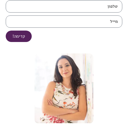
קדימה!