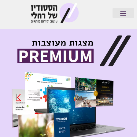
בוא נדבר
עיצוב אתרים
מיומנה של מעצבת
תיק עבודות
מצגות מעוצבות