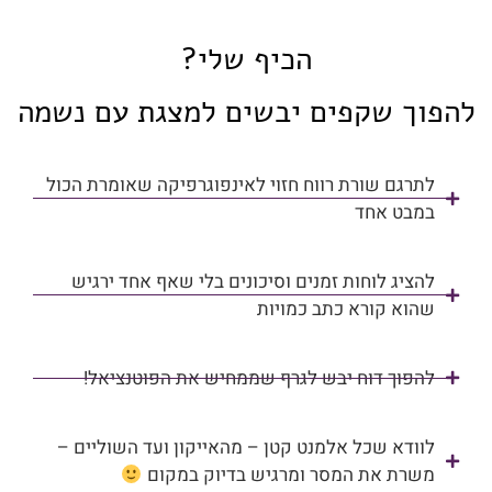
הכיף שלי?
להפוך שקפים יבשים למצגת עם נשמה
לתרגם שורת רווח חזוי לאינפוגרפיקה שאומרת הכול
במבט אחד
להציג לוחות זמנים וסיכונים בלי שאף אחד ירגיש
שהוא קורא כתב כמויות
להפוך דוח יבש לגרף שממחיש את הפוטנציאל!
לוודא שכל אלמנט קטן – מהאייקון ועד השוליים –
משרת את המסר ומרגיש בדיוק במקום