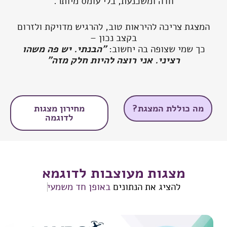
חדה ומשכנעת, בלי עומס מיותר.
המצגת צריכה להיראות טוב, להרגיש מדויקת ולזרום
בקצב נכון –
כך שמי שצופה בה יחשוב:
"הבנתי. יש פה משהו
רציני. אני רוצה להיות חלק מזה"
מה כוללת המצגת?
מחירון מצגות
לדוגמה
מצגות מעוצבות לדוגמא
להציג את הנתונים
באופן חד משמעי