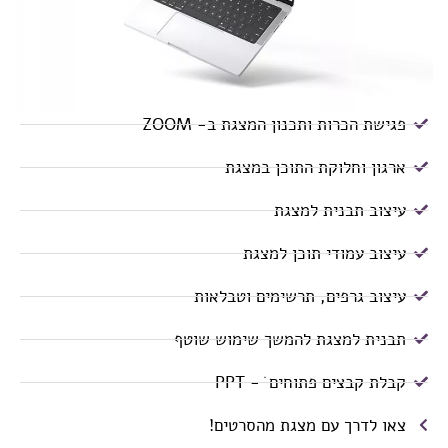
פגישת הכרות ותכנון המצגת ב- ZOOM
ארגון וחלוקת התוכן במצגת
עיצוב תבנית למצגת
עיצוב עמודי תוכן למצגת
עיצוב גרפים, תרשימים וטבלאות
תבנית למצגת להמשך שימוש שוטף
קבלת קבצים פתוחים ׂ - PPT
צאו לדרך עם מצגת מהסרטים!