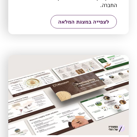
החברה.
לצפייה במצגת המלאה