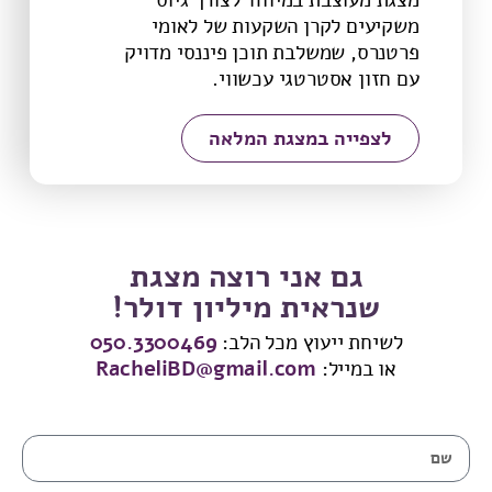
משקיעים לקרן השקעות של לאומי
פרטנרס, שמשלבת תוכן פיננסי מדויק
עם חזון אסטרטגי עכשווי.
לצפייה במצגת המלאה
גם אני רוצה מצגת
שנראית מיליון דולר!
לשיחת ייעוץ מכל הלב:
050.3300469
או במייל:
RacheliBD@gmail.com