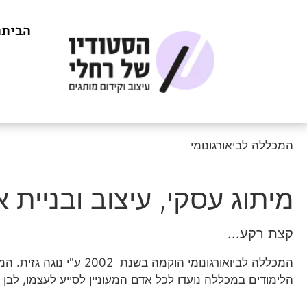
הביתה
המכללה לביאורגונומי
מיתוג עסקי, עיצוב ובניית 
קצת רקע...
המכללה לביואורגונומי הוקמה בשנת 2002 ע"י נוגה גזית. המכללה מכשירה מטפלים לטיפול בשיטת הביואורגונומי ההוליסטי.
הלימודים במכללה נועדו לכל אדם המעוניין לסייע לעצמו, לבן