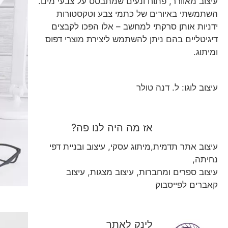
עיצוב מאוורר, פתוח ונעים שמתבסס על צבעי מים.
השתמשתי באיורים של כתמי צבע וטקסטורות
ידניות אותן סרקתי למחשב – אלו הפכו לקבצים
דיגיטליים בהם ניתן להשתמש ליצירת מוצרי דפוס
ומיתוג.
עיצוב לוגו: ל. דנה טולר
אז מה היה לנו פה?
עיצוב אתר תדמית,מיתוג עסקי, עיצוב ובניית דפי
נחיתה,
עיצוב ספרים ומחברות, עיצוב מצגות, עיצוב
קאברים לפייסבוק
לינק לאתר