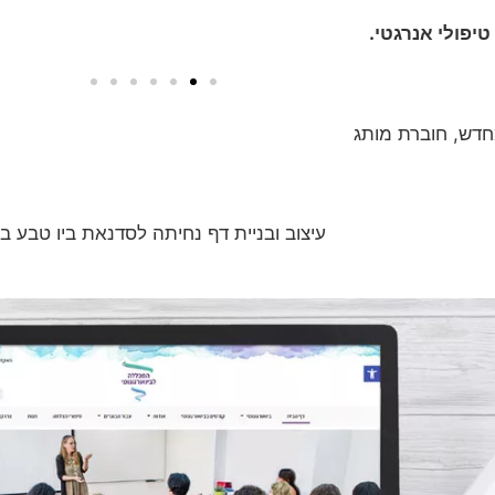
טיפולי אנרגטי.
חדש, חוברת מותג
עיצוב ובניית דף נחיתה לסדנאת ביו טבע ביו