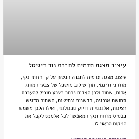
עיצוב מצגת תדמית לחברת נור דיגיטל
עיצוב מצגת תדמית לחברה הנשען על קו חזותי נקי,
מודרני ודינמי, תוך שילוב מושכל של צבעי המותג –
אדום, שחור ולבן.האדום נבחר כצבע מוביל להעברת
תחושת אנרגיה, חדשנות ונחישות, השחור מדגיש
רצינות, אלגנטיות ודיוק טכנולוגי, ואילו הלבן משמש
כבסיס מרווח ונקי המאפשר לכל אלמנט לקבל את
המקום הראוי לו.