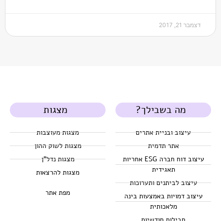
דצמבר 21, 2017
מה בשבילך?
מצגות
עיצוב ובניית אתרים
מצגות מעוצבות
אתר תדמית
מצגות לשוק ההון
עיצוב דוח חברה ESG אחריות
מצגות נדל"ן
תאגידית
מצגות להרצאות
עיצוב לביתנים ותערוכות
מפת אתר
עיצוב דמויות באמצעות בינה
מלאכותית
חבילות חודשיות