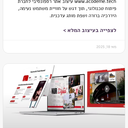
www.acodeme.tech עיצוב אתר רספונסיבי לחברת
פיתוח טכנולוגי, תוך דגש על חוויית משתמש נעימה,
היררכיה ברורה ושפת מותג עדכנית.
לצפייה בעיצוב המלא >
מאי 18, 2025