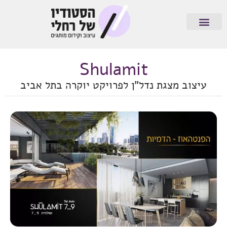
בוא נדבר
עיצוב אתרים
מיומנה של מעצבת
תיק עבודות
Shulamit
עיצוב מצגת נדל"ן לפרויקט יוקרה בתל אביב