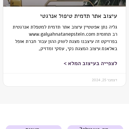
עיצוב אתר תדמית טיפול אנרגטי
גליה נתן אפשטיין עיצוב אתר תדמית למטפלת אנרגטית
רב תחומית www.galyahnatanepstein.com
בפרויקט זה עיצבנו מצגת לשוק ההון עבור חברת אופל
באלאנס.עיצוב המצגת נקי, עסקי ומדויק,
לצפייה בעיצוב המלא >
דצמבר 25, 2024